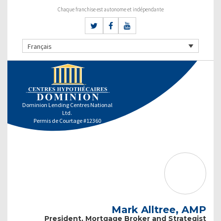
Chaque franchise est autonome et indépendante
Français
Dominion Lending Centres National
Ltd.
Permis de Courtage #12360
Mark Alltree, AMP
President, Mortgage Broker and Strategist