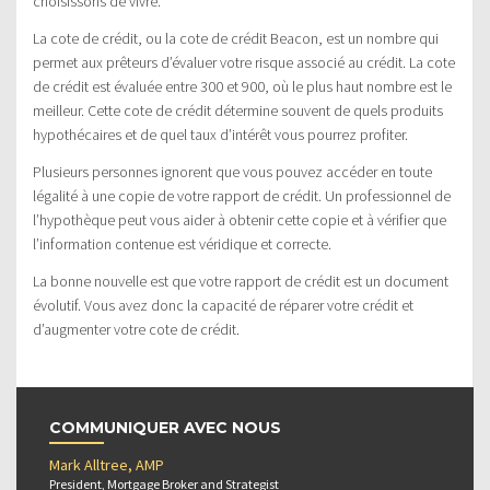
choisissons de vivre.
La cote de crédit, ou la cote de crédit Beacon, est un nombre qui
permet aux prêteurs d’évaluer votre risque associé au crédit. La cote
de crédit est évaluée entre 300 et 900, où le plus haut nombre est le
meilleur. Cette cote de crédit détermine souvent de quels produits
hypothécaires et de quel taux d’intérêt vous pourrez profiter.
Plusieurs personnes ignorent que vous pouvez accéder en toute
légalité à une copie de votre rapport de crédit. Un professionnel de
l’hypothèque peut vous aider à obtenir cette copie et à vérifier que
l’information contenue est véridique et correcte.
La bonne nouvelle est que votre rapport de crédit est un document
évolutif. Vous avez donc la capacité de réparer votre crédit et
d’augmenter votre cote de crédit.
COMMUNIQUER AVEC NOUS
Mark Alltree, AMP
President, Mortgage Broker and Strategist