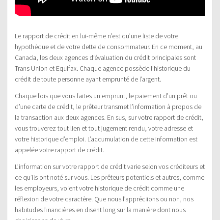
Le rapport de crédit en lui-même n’est qu’une liste de votre
hypothèque et de votre dette de consommateur. En ce moment, au
Canada, les deux agences d’évaluation du crédit principales sont
Trans Union et Equifax. Chaque agence possède l’historique du
crédit de toute personne ayant emprunté de l’argent.
Chaque fois que vous faites un emprunt, le paiement d’un prêt ou
d’une carte de crédit, le prêteur transmet l’information à propos de
la transaction aux deux agences. En sus, sur votre rapport de crédit,
vous trouverez tout lien et tout jugement rendu, votre adresse et
votre historique d’emploi. L’accumulation de cette information est
appelée votre rapport de crédit.
L’information sur votre rapport de crédit varie selon vos créditeurs et
ce qu’ils ont noté sur vous. Les prêteurs potentiels et autres, comme
les employeurs, voient votre historique de crédit comme une
réflexion de votre caractère. Que nous l’appréciions ou non, nos
habitudes financières en disent long sur la manière dont nous