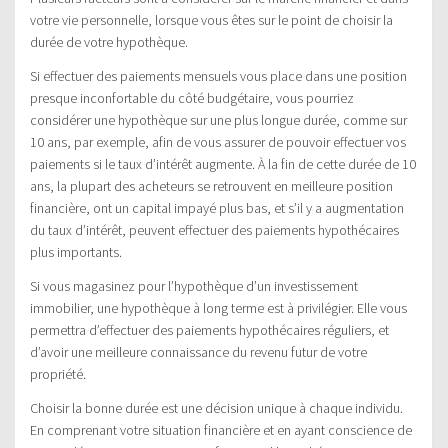
votre vie personnelle, lorsque vous êtes sur le point de choisir la
durée de votre hypothèque.
Si effectuer des paiements mensuels vous place dans une position
presque inconfortable du côté budgétaire, vous pourriez
considérer une hypothèque sur une plus longue durée, comme sur
10 ans, par exemple, afin de vous assurer de pouvoir effectuer vos
paiements si le taux d’intérêt augmente. À la fin de cette durée de 10
ans, la plupart des acheteurs se retrouvent en meilleure position
financière, ont un capital impayé plus bas, et s’il y a augmentation
du taux d’intérêt, peuvent effectuer des paiements hypothécaires
plus importants.
Si vous magasinez pour l’hypothèque d’un investissement
immobilier, une hypothèque à long terme est à privilégier. Elle vous
permettra d’effectuer des paiements hypothécaires réguliers, et
d’avoir une meilleure connaissance du revenu futur de votre
propriété.
Choisir la bonne durée est une décision unique à chaque individu.
En comprenant votre situation financière et en ayant conscience de