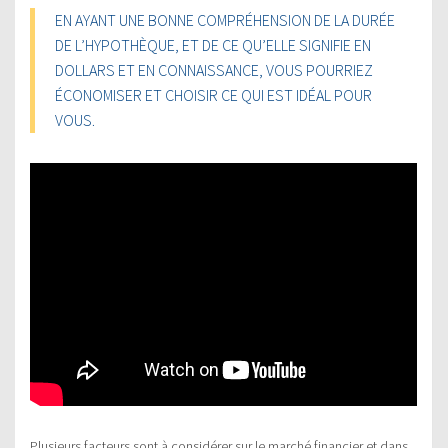
EN AYANT UNE BONNE COMPRÉHENSION DE LA DURÉE
DE L’HYPOTHÈQUE, ET DE CE QU’ELLE SIGNIFIE EN
DOLLARS ET EN CONNAISSANCE, VOUS POURRIEZ
ÉCONOMISER ET CHOISIR CE QUI EST IDÉAL POUR
VOUS.
Plusieurs facteurs sont à considérer sur le marché financier et dans