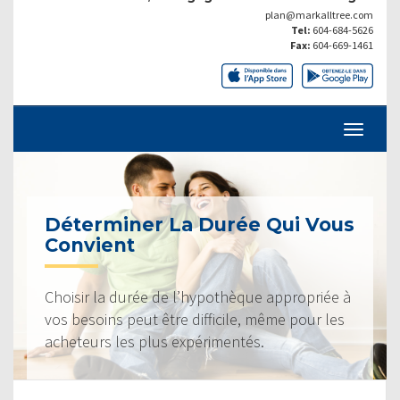
plan@markalltree.com
Tel:
604-684-5626
Fax:
604-669-1461
Déterminer La Durée Qui Vous
Convient
Choisir la durée de l’hypothèque appropriée à
vos besoins peut être difficile, même pour les
acheteurs les plus expérimentés.