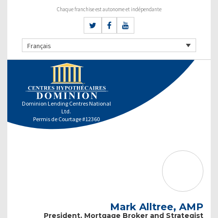
Chaque franchise est autonome et indépendante
Français
Dominion Lending Centres National
Ltd.
Permis de Courtage #12360
Mark Alltree, AMP
President, Mortgage Broker and Strategist